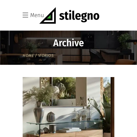
Menu
Archive
HOME
VIDRIOS
VIDRIOS
VIDRIOS