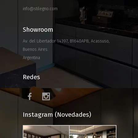
info@stilegno.com
Showroom
Av. del Libertador 14397, B1640APB, Acassuso,
Buenos Aires.
Argentina
Redes
Instagram (Novedades)