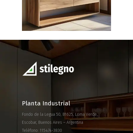
Planta Industrial
Fondo de la Legua 50, B1625, Loma Verde,
Escobar, Buenos Aires – Argentina
Teléfono: 115474-3830