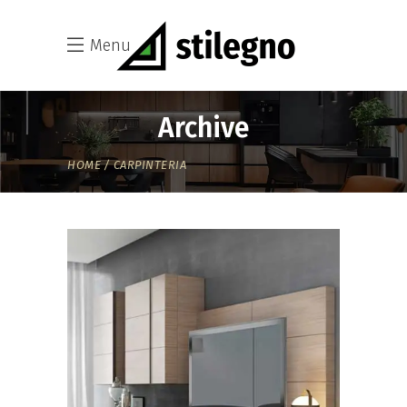
Menu
Archive
HOME
CARPINTERIA
CARPINTERIA
CARPINTERIA