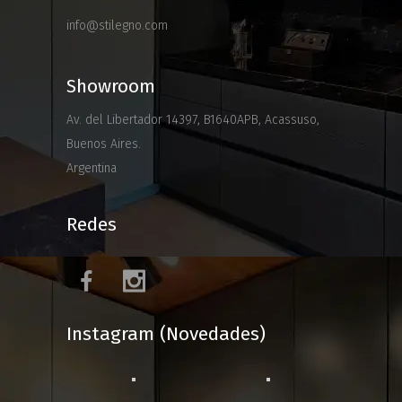
info@stilegno.com
Showroom
Av. del Libertador 14397, B1640APB, Acassuso,
Buenos Aires.
Argentina
Redes
Instagram (Novedades)