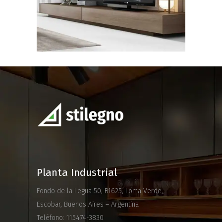
Planta Industrial
Fondo de la Legua 50, B1625, Loma Verde,
Escobar, Buenos Aires – Argentina
Teléfono: 115474-3830